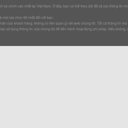
à chính xác nhất tại Việt Nam. Ở đây, bạn có thể theo dõi tất cả các thông tin như t
 một lựa chọn tốt nhất đối với bạn.
á nhân của khách hàng, không có liên quan gì với web chúng tôi. Tất cả thông tin 
hép sử dụng thông tin của chúng tôi để tiến hành hoạt động phi pháp. Nếu không, 