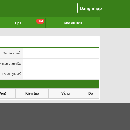
Đăng nhập
Hot
Tips
Kho dữ liệu
Sân tập huấn:
i gian thành lập:
Thuộc giải đấu
Pen)
Kiến tạo
Vàng
Đỏ