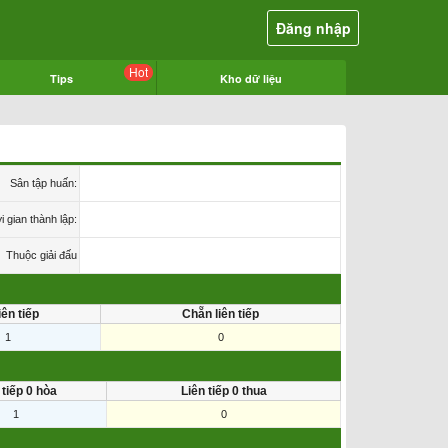
Đăng nhập
Hot
Tips
Kho dữ liệu
Sân tập huấn:
i gian thành lập:
Thuộc giải đấu
iên tiếp
Chẵn liên tiếp
1
0
 tiếp 0 hòa
Liên tiếp 0 thua
1
0