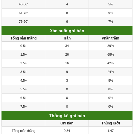
46-60'
4
5%
61-75'
8
9%
76-90'
6
7%
Xác suất ghi bàn
Tổng bàn thắng
Trận
Phần trăm
0.5+
34
89%
1.5+
26
68%
2.5+
16
42%
3.5+
9
24%
4.5+
3
8%
5.5+
0
0%
6.5+
0
0%
7.5+
0
0%
Thống kê ghi bàn
Ghi bàn
Thủng lưới
Tổng toàn thắng
0.84
1.47