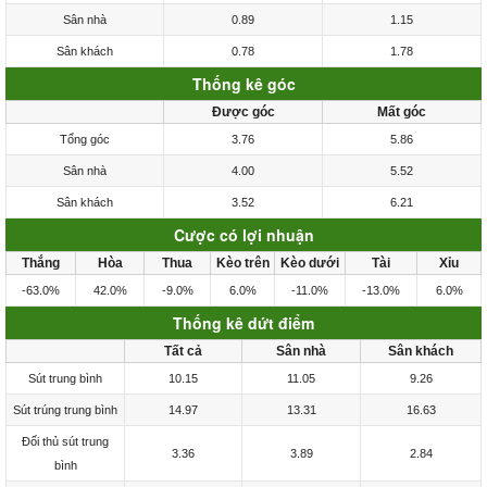
Sân nhà
0.89
1.15
Sân khách
0.78
1.78
Thống kê góc
Được góc
Mất góc
Tổng góc
3.76
5.86
Sân nhà
4.00
5.52
Sân khách
3.52
6.21
Cược có lợi nhuận
Thắng
Hòa
Thua
Kèo trên
Kèo dưới
Tài
Xỉu
-63.0%
42.0%
-9.0%
6.0%
-11.0%
-13.0%
6.0%
Thống kê dứt điểm
Tất cả
Sân nhà
Sân khách
Sút trung bình
10.15
11.05
9.26
Sút trúng trung bình
14.97
13.31
16.63
Đối thủ sút trung
3.36
3.89
2.84
bình