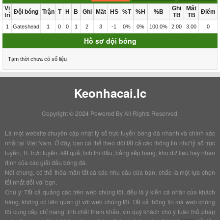
Vị
Ghi
Mất
Đội bóng
Trận
T
H
B
Ghi
Mất
HS
%T
%H
%B
Điểm
trí
TB
TB
1
Gateshead
1
0
0
1
2
3
-1
0%
0%
100.0%
2.00
3.00
0
Hồ sơ đội bóng
Tạm thời chưa có số liệu
Keonhacai.lc
Copyright © 2024 Powered By
All Rights Reserved.
Là một website chuyên cập nhật tỷ số trực tuyến bóng đá nhanh và chính xác
nhất tại Việt Nam. Ở đây, bạn có thể theo dõi tất cả các thông tin như tỷ số trực
tuyến, TL trực tuyến, kết quả, lịch thi đấu, bảng xếp hạng, kho dữ liệu hay nhận
định của các giải đấu bóng đá.
Nói chung, có thể thỏa mãn tất cả các nhu cầu của bạn, chắc là một lựa chọn
tốt nhất đối với bạn.
Chú ý: Tất cả quảng cáo trên web chúng tôi, đều là ý kiến cá nhân của khách
hàng, không có liên quan gì với web chúng tôi. Tất cả thông tin mà web chúng
tôi cung cấp chỉ mang tính chất tham khảo, xin quý khách chú ý tuân thủ pháp