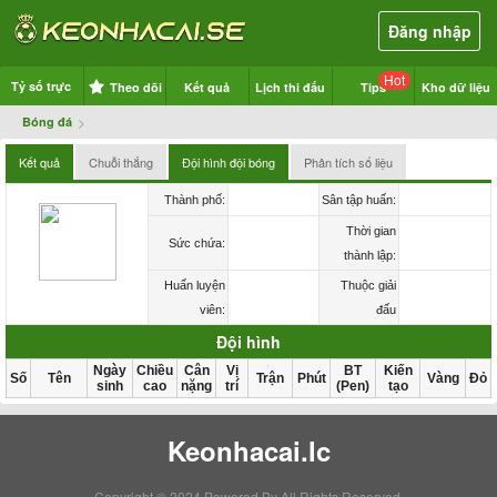
Đăng nhập
Hot
Tỷ số trực
Theo dõi
Kết quả
Lịch thi đấu
Tips
Kho dữ liệu
>
Bóng đá
tuyến
Kết quả
Chuỗi thắng
Đội hình đội bóng
Phân tích số liệu
Thành phố:
Sân tập huấn:
Thời gian
Sức chứa:
thành lập:
Huấn luyện
Thuộc giải
viên:
đấu
Đội hình
Ngày
Chiều
Cân
Vị
BT
Kiến
Số
Tên
Trận
Phút
Vàng
Đỏ
sinh
cao
nặng
trí
(Pen)
tạo
Keonhacai.lc
Copyright © 2024 Powered By
All Rights Reserved.