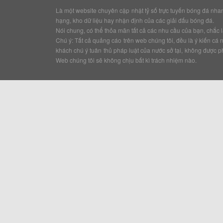
Là một website chuyên cập nhật tỷ số trực tuyến bóng đá nhanh v
hạng, kho dữ liệu hay nhận định của các giải đấu bóng đá.
Nói chung, có thể thỏa mãn tất cả các nhu cầu của bạn, chắc là
Chú ý: Tất cả quảng cáo trên web chúng tôi, đều là ý kiến c
khách chú ý tuân thủ pháp luật của nước sở tại, không được p
Web chúng tôi sẽ không chịu bất kì trách nhiệm nào.