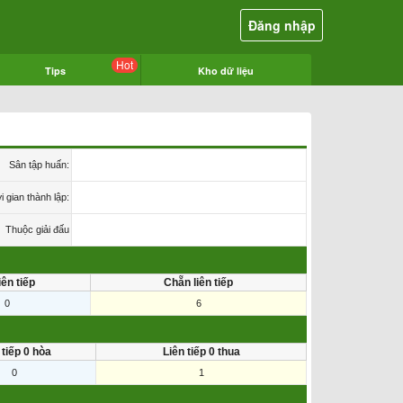
Đăng nhập
Hot
Tips
Kho dữ liệu
Sân tập huấn:
i gian thành lập:
Thuộc giải đấu
iên tiếp
Chẵn liên tiếp
0
6
 tiếp 0 hòa
Liên tiếp 0 thua
0
1