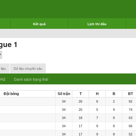
Kết quả
Lịch thi đấu
gue 1
liệu
Dữ liệu chuyên sâu
/H2
Danh sách trạng thái
Đội bóng
Số trận
T
H
B
BT
34
26
6
2
92
34
20
5
9
74
34
18
7
9
63
34
17
9
8
66
34
17
9
8
52