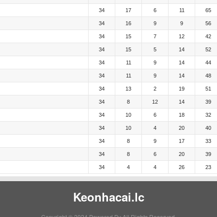
34
17
6
11
65
34
16
9
9
56
34
15
7
12
42
34
15
5
14
52
34
11
9
14
44
34
11
9
14
48
34
13
2
19
51
34
8
12
14
39
34
10
6
18
32
34
10
4
20
40
34
8
9
17
33
34
8
6
20
39
34
4
4
26
23
Keonhacai.lc
Copyright © 2024 Powered By
All Rights Reserved.