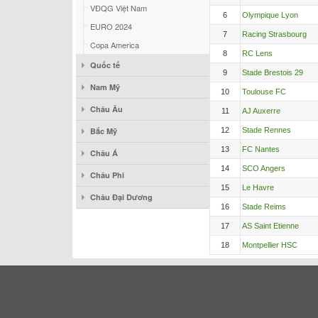
VĐQG Việt Nam
6
Olympique Lyon
EURO 2024
7
Racing Strasbourg
Copa America
8
RC Lens
Quốc tế
9
Stade Brestois 29
Nam Mỹ
10
Toulouse FC
Châu Âu
11
AJ Auxerre
Bắc Mỹ
12
Stade Rennes
13
FC Nantes
Châu Á
14
SCO Angers
Châu Phi
15
Le Havre
Châu Đại Dương
16
Stade Reims
17
AS Saint Etienne
18
Montpellier HSC