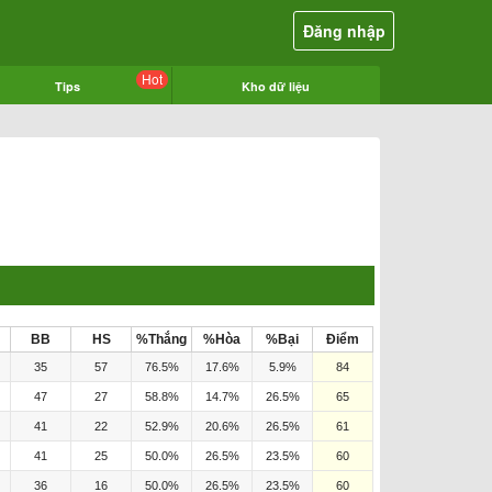
Đăng nhập
Hot
Tips
Kho dữ liệu
BB
HS
%Thắng
%Hòa
%Bại
Điểm
35
57
76.5%
17.6%
5.9%
84
47
27
58.8%
14.7%
26.5%
65
41
22
52.9%
20.6%
26.5%
61
41
25
50.0%
26.5%
23.5%
60
36
16
50.0%
26.5%
23.5%
60