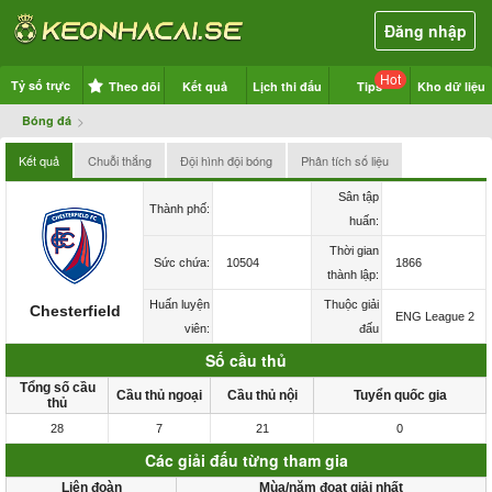
Đăng nhập
Hot
Tỷ số trực
Theo dõi
Kết quả
Lịch thi đấu
Tips
Kho dữ liệu
>
Bóng đá
tuyến
Kết quả
Chuỗi thắng
Đội hình đội bóng
Phân tích số liệu
Sân tập
Thành phố:
huấn:
Thời gian
Sức chứa:
10504
1866
thành lập:
Huấn luyện
Thuộc giải
Chesterfield
ENG League 2
viên:
đấu
Số cầu thủ
Tổng số cầu
Cầu thủ ngoại
Cầu thủ nội
Tuyển quốc gia
thủ
28
7
21
0
Các giải đấu từng tham gia
Liên đoàn
Mùa/năm đoạt giải nhất