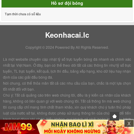
Hồ sơ đội bóng
Tạm thời chưa có số liệu
Keonhacai.lc
Copyright © 2024 Powered By
All Rights Reserved.
Là một website chuyên cập nhật tỷ số trực tuyến bóng đá nhanh và chính xác
nhất tại Việt Nam. Ở đây, bạn có thể theo dõi tất cả các thông tin như tỷ số trực
tuyến, TL trực tuyến, kết quả, lịch thi đấu, bảng xếp hạng, kho dữ liệu hay nhận
định của các giải đấu bóng đá.
Nói chung, có thể thỏa mãn tất cả các nhu cầu của bạn, chắc là một lựa chọn
tốt nhất đối với bạn.
Chú ý: Tất cả quảng cáo trên web chúng tôi, đều là ý kiến cá nhân của khách
hàng, không có liên quan gì với web chúng tôi. Tất cả thông tin mà web chúng
tôi cung cấp chỉ mang tính chất tham khảo, xin quý khách chú ý tuân thủ pháp
luật của nước sở tại, không được phép sử dụng thông tin của chúng tôi để tiến
hành hoạt động phi pháp. Nếu không, quý khách sẽ phải hoàn toàn chịu trách
X
nhiệm trước pháp luật. Web chúng tôi sẽ không chịu bất kì trách nhiệm nào.