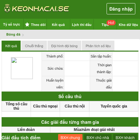
Đăng nhập
Hot
Tỷ số trực
Theo dõi
Kết quả
Lịch thi đấu
Tips
Kho dữ liệu
>
Bóng đá
tuyến
Kết quả
Chuỗi thắng
Đội hình đội bóng
Phân tích số liệu
Thành phố:
Sân tập huấn:
Thời gian
Sức chứa:
thành lập:
Huấn luyện
Thuộc giải
viên:
đấu
Số cầu thủ
Tổng số cầu
Cầu thủ ngoại
Cầu thủ nội
Tuyển quốc gia
thủ
Các giải đấu từng tham gia
Liên đoàn
Mùa/năm đoạt giải nhất
Giải đấu tích điểm
BXH chung
BXH chủ nhà
BXH khách