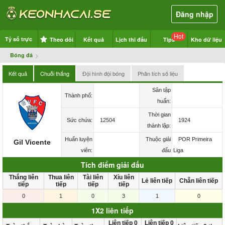
Đăng nhập
Hot
Tỷ số trực
Theo dõi
Kết quả
Lịch thi đấu
Tips
Kho dữ liệu
>
Bóng đá
tuyến
Kết quả
Chuỗi thắng
Đội hình đội bóng
Phân tích số liệu
Sân tập
Thành phố:
huấn:
Thời gian
Sức chứa:
12504
1924
thành lập:
Huấn luyện
Thuộc giải
POR Primeira
Gil Vicente
viên:
đấu
Liga
Tích điểm giải đấu
Thắng liên
Thua liên
Tài liên
Xỉu liên
Lẻ liên tiếp
Chẵn liên tiếp
tiếp
tiếp
tiếp
tiếp
0
1
0
3
1
0
1X2 liên tiếp
Liên tiếp 0
Liên tiếp 0